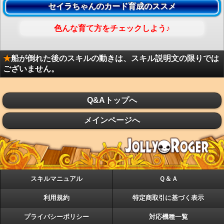
セイラちゃんのカード育成のススメ
色んな育て方をチェックしよう♪
★
船が倒れた後のスキルの動きは、スキル説明文の限りでは
ございません。
Q&Aトップへ
メインページへ
スキルマニュアル
Ｑ＆Ａ
利用規約
特定商取引に基づく表示
プライバシーポリシー
対応機種一覧