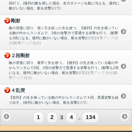
回行う。(後列の敵を倒した場合、余力ダメージを船に与える。後列に
敵がいない場合、船を攻撃)
[攻撃]
剛射
敵の背後に回り、強く引き絞った矢を放つ。【後列】の生き残ってい
る敵の中からランダムで、3倍の攻撃力で貫通する攻撃を行う。(船撃
も3倍になる。後列に敵がいない場合、船を攻撃)
[攻撃][攻撃アップ:自
分][船撃アップ:自分]
２段剛射
敵の背後に回り、素早く矢を放つ。【後列】の生き残っている敵の中
からランダムで2回、2倍の攻撃力で貫通する攻撃を行う。(船撃も2倍
になる。後列に敵がいない場合、船を攻撃)
[攻撃][攻撃アップ:自分][船
撃アップ:自分]
４乱突
【前列】の生き残っている敵の中からランダムで４回、貫通攻撃を繰
り出す。(前列に敵がいない場合、船を攻撃)
[攻撃]
1
2
3
4
134
..