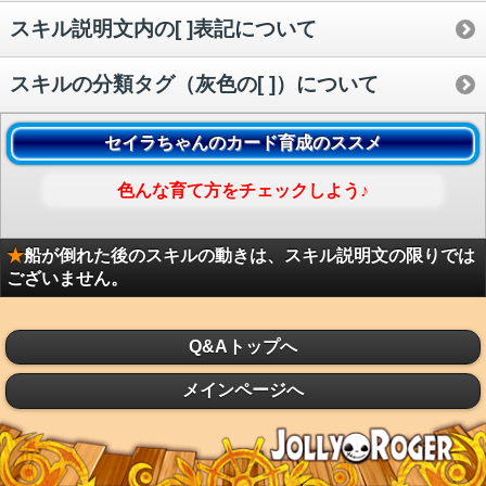
スキル説明文内の[ ]表記について
スキルの分類タグ（灰色の[ ]）について
セイラちゃんのカード育成のススメ
色んな育て方をチェックしよう♪
★
船が倒れた後のスキルの動きは、スキル説明文の限りでは
ございません。
Q&Aトップへ
メインページへ