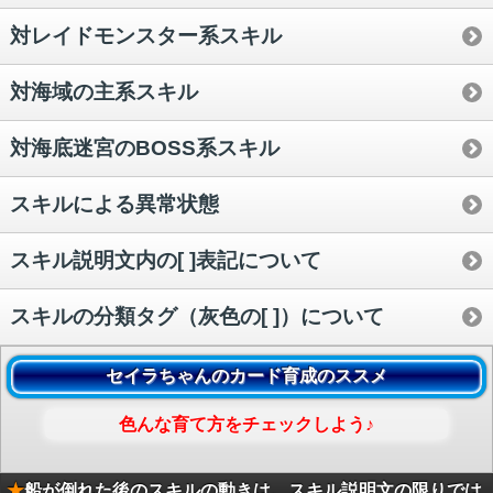
対レイドモンスター系スキル
対海域の主系スキル
対海底迷宮のBOSS系スキル
スキルによる異常状態
スキル説明文内の[ ]表記について
スキルの分類タグ（灰色の[ ]）について
セイラちゃんのカード育成のススメ
色んな育て方をチェックしよう♪
★
船が倒れた後のスキルの動きは、スキル説明文の限りでは