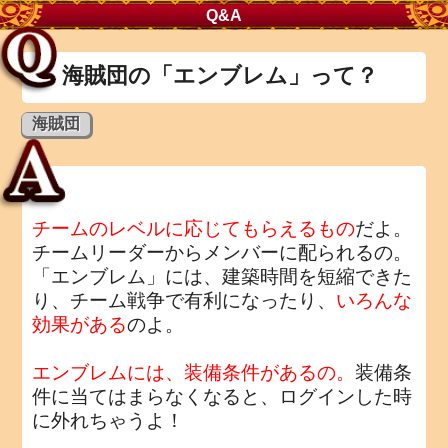
Q&A
海賊団の「エンブレム」って？
海賊団
チームのレベルに応じてもらえるもの
だよ。
チームリーダーからメンバーに配られるの。
「エンブレム」には、建築時間を短縮できた
り、チーム戦争で有利になったり、
いろんな
効果がある
のよ。
エンブレムには、装備条件があるの。
装備条
件に当てはまらなくなると、ログインした時
に外れちゃうよ！