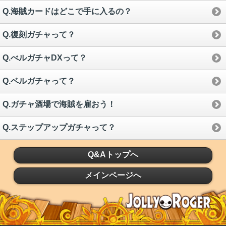
Q.海賊カードはどこで手に入るの？
Q.復刻ガチャって？
Q.べルガチャDXって？
Q.ベルガチャって？
Q.ガチャ酒場で海賊を雇おう！
Q.ステップアップガチャって？
Q&Aトップへ
メインページへ