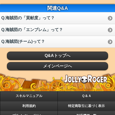
関連Q&A
Q.海賊団の「貢献度」って？
Q.海賊団の「エンブレム」って？
Q.海賊団(チーム)って？
Q&Aトップへ
メインページへ
スキルマニュアル
Ｑ＆Ａ
利用規約
特定商取引に基づく表示